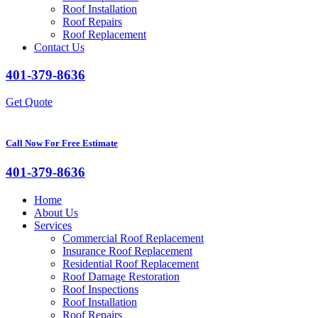
Roof Installation
Roof Repairs
Roof Replacement
Contact Us
401-379-8636
Get Quote
Call Now For Free Estimate
401-379-8636
Home
About Us
Services
Commercial Roof Replacement
Insurance Roof Replacement
Residential Roof Replacement
Roof Damage Restoration
Roof Inspections
Roof Installation
Roof Repairs