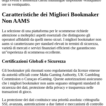
degli eventi e assistenza clienti multilingue disponibile ventiquattro
ore su ventiquattro.
Caratteristiche dei Migliori Bookmaker
Non AAMS
La selezione di una piattaforma per le scommesse richiede
attenzione a molteplici aspetti essenziali che distinguono gli
operatori affidabili da quelli meno sicuri. I migliori bookmaker non
aams si caratterizzano per standard elevati in termini di sicurezza,
varietà di mercati e servizi finanziari efficienti che garantiscono
un”esperienza di scommessa eccellente.
Certificazioni Globali e Sicurezza
Gli bookmaker più rinomati sono regolamentati da licenze emesse
da autorità ufficiali come Malta Gaming Authority, UK Gambling
Commission o Curaçao eGaming. Queste autorizzazioni assicurano
che i migliori bookmaker non aams seguano stringenti standard di
sicurezza dei dati, protezione della privacy e trasparenza nelle
transazioni di gioco.
La protezione dei dati costituisce una priorità assoluta: crittografia
SSL avanzata, autenticazione a due fattori e meccanismi di controllo