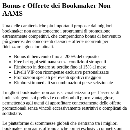
Bonus e Offerte dei Bookmaker Non
AAMS
Una delle caratteristiche più importanti proposte dai migliori
bookmaker non aams concerne i programmi di promozione
estremamente competitivi, che comprendono bonus di benvenuto
più generosi dei concorrenti classici e offerte ricorrenti per
fidelizzare i giocatori attuali.
Bonus di benvenuto fino al 200% del deposito
Free bet ogni settimana senza condizioni stringenti
Rimborso in denaro su perdite fino al 15% al mese
Livelli VIP con ricompense esclusive personalizzate
Promozioni speciali per eventi sportivi maggiori
Rimborsi immediati su combinazioni perse selezionate
I migliori bookmaker non aams si caratterizzano per l’assenza di
limiti stringenti sui prelievi e condizioni di gioco vantaggiose,
permettendo agli utenti di approfittare concretamente delle offerte
promozionali senza vincoli eccessivamente restrittivi o complicati da
soddisfare.
Le piattaforme di scommesse globali che rientrano tra i migliori
bookmaker non aams offrono anche tornei esclusivi, competizioni