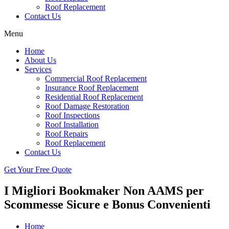
Roof Replacement
Contact Us
Menu
Home
About Us
Services
Commercial Roof Replacement
Insurance Roof Replacement
Residential Roof Replacement
Roof Damage Restoration
Roof Inspections
Roof Installation
Roof Repairs
Roof Replacement
Contact Us
Get Your Free Quote
I Migliori Bookmaker Non AAMS per
Scommesse Sicure e Bonus Convenienti
Home