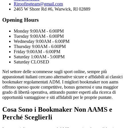
Riroofingteam@gmail.com
2465 W Shore Rd #6, Warwick, RI 02889
Opening Hours
Monday 9:00AM - 6:00PM
Tuesday 9:00AM - 6:00PM
Wednesday 9:00AM - 6:00PM
Thursday 9:00AM - 6:00PM
Friday 9:00AM - 6:00PM
Saturday 1:00AM - 5:00PM
Saturday CLOSED
Nel settore delle scommesse sugli sport online, sempre più
appassionati italiani cercano alternative sicure e affidabili ai classici
bookmaker regolamentati ADM. I migliori bookmaker non aams
offrono spesso quote competitive, bonus generosi e una maggior
grado di libertà operativa, attirando punter esperti alla ricerca di
opportunità vantaggiose e siti affidabili per le proprie puntate.
Cosa Sono i Bookmaker Non AAMS e
Perché Sceglierli