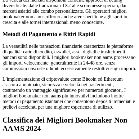
diversificate: dalle tradizionali 1X2 alle scommesse speciali, dai
mercati asiatici alle combo personalizzate. Gli operatori migliori
bookmaker non aams offrono anche aree specifiche agli sport in
crescita e alle tornei internazionali meno conosciute.
Metodi di Pagamento e Ritiri Rapidi
La versatilità nelle transazioni finanziarie caratterizza le piattaforme
di qualità: carte di credito, e-wallet, asset digitali e trasferimenti
bancari sono disponibili. I migliori bookmaker non aams processano
gli importi velocemente, generalmente in 24-48 ore, senza
commissioni nascoste o limiti eccessivamente restrittivi sugli importi.
L’implementazione di criptovalute come Bitcoin ed Ethereum
assicura anonimato, sicurezza e velocità nei trasferimenti,
costituendo un vantaggio significativo per numerosi giocatori. I
migliori bookmaker non aams più innovativi includono inoltre
metodi di pagamento istantanei che consentono depositi immediati e
prelievi accelerati per una migliore esperienza di utilizzo.
Classifica dei Migliori Bookmaker Non
AAMS 2024