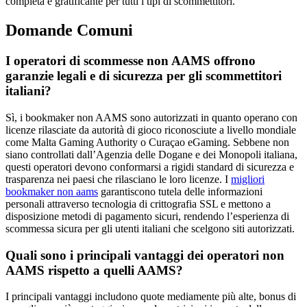
completa e gratificante per tutti i tipi di scommettitori.
Domande Comuni
I operatori di scommesse non AAMS offrono
garanzie legali e di sicurezza per gli scommettitori
italiani?
Sì, i bookmaker non AAMS sono autorizzati in quanto operano con
licenze rilasciate da autorità di gioco riconosciute a livello mondiale
come Malta Gaming Authority o Curaçao eGaming. Sebbene non
siano controllati dall’Agenzia delle Dogane e dei Monopoli italiana,
questi operatori devono conformarsi a rigidi standard di sicurezza e
trasparenza nei paesi che rilasciano le loro licenze. I
migliori
bookmaker non aams
garantiscono tutela delle informazioni
personali attraverso tecnologia di crittografia SSL e mettono a
disposizione metodi di pagamento sicuri, rendendo l’esperienza di
scommessa sicura per gli utenti italiani che scelgono siti autorizzati.
Quali sono i principali vantaggi dei operatori non
AAMS rispetto a quelli AAMS?
I principali vantaggi includono quote mediamente più alte, bonus di