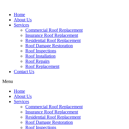
Home
About Us
Services
Commercial Roof Replacement
Insurance Roof Replacement
Residential Roof Replacement
Roof Damage Restoration
Roof Inspections
Roof Installation
Roof Repairs
Roof Replacement
Contact Us
Menu
Home
About Us
Services
Commercial Roof Replacement
Insurance Roof Replacement
Residential Roof Replacement
Roof Damage Restoration
Roof Inspections