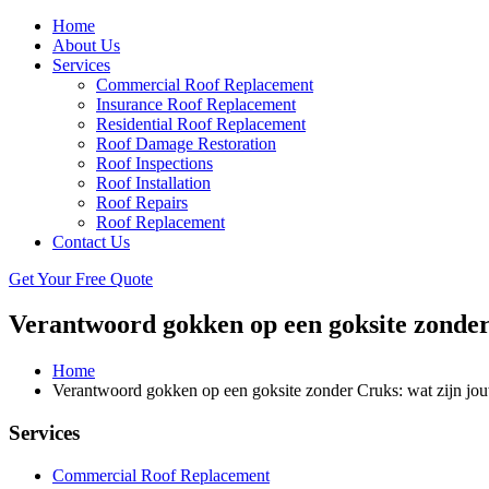
Home
About Us
Services
Commercial Roof Replacement
Insurance Roof Replacement
Residential Roof Replacement
Roof Damage Restoration
Roof Inspections
Roof Installation
Roof Repairs
Roof Replacement
Contact Us
Get Your Free Quote
Verantwoord gokken op een goksite zonder
Home
Verantwoord gokken op een goksite zonder Cruks: wat zijn jou
Services
Commercial Roof Replacement