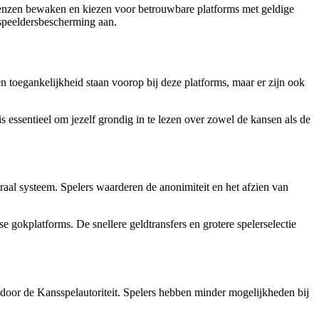
 grenzen bewaken en kiezen voor betrouwbare platforms met geldige
 speeldersbescherming aan.
 toegankelijkheid staan voorop bij deze platforms, maar er zijn ook
essentieel om jezelf grondig in te lezen over zowel de kansen als de
traal systeem. Spelers waarderen de anonimiteit en het afzien van
 gokplatforms. De snellere geldtransfers en grotere spelerselectie
 door de Kansspelautoriteit. Spelers hebben minder mogelijkheden bij