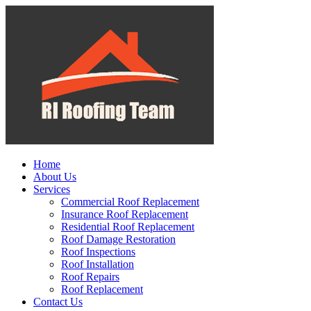
Home
About Us
Services
Commercial Roof Replacement
Insurance Roof Replacement
Residential Roof Replacement
Roof Damage Restoration
Roof Inspections
Roof Installation
Roof Repairs
Roof Replacement
Contact Us