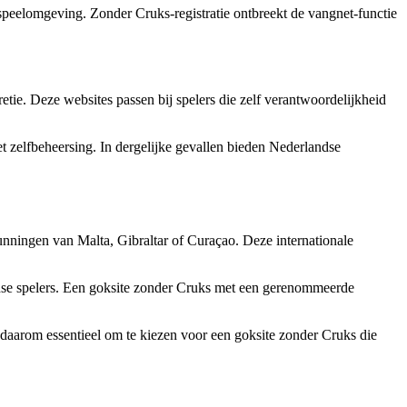
peelomgeving. Zonder Cruks-registratie ontbreekt de vangnet-functie
ie. Deze websites passen bij spelers die zelf verantwoordelijkheid
zelfbeheersing. In dergelijke gevallen bieden Nederlandse
unningen van Malta, Gibraltar of Curaçao. Deze internationale
andse spelers. Een goksite zonder Cruks met een gerenommeerde
s daarom essentieel om te kiezen voor een goksite zonder Cruks die