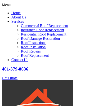
Menu
Home
About Us
Services
Commercial Roof Replacement
Insurance Roof Replacement
Residential Roof Replacement
Roof Damage Restoration
Roof Inspections
Roof Installation
Roof Repairs
Roof Replacement
Contact Us
401-379-8636
Get Quote