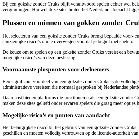
Bij een goksite zonder Cruks blijft verantwoord spelen echter wel be
vergunningen. Hoewel deze sites buiten het Nederlands toezicht ligg
Plussen en minnen van gokken zonder Cruk
Het selecteren van een goksite zonder Cruks brengt bepaalde voor- e
aanzienlijke risico’s om te overwegen voordat je begint met spelen.
De keuze om te spelen op een goksite zonder Cruks vereist een bewust
mogelijke risico’s van deze beslissing.
Voornaamste pluspunten voor deelnemers
Een significant voordeel van een goksite zonder Cruks is de volledige 
administratieve vereisten die normaal gesproken bij Nederlandse platfo
Daarnaast bieden platforms die functioneren als een goksite zonder C
maken deze sites geliefd onder ervaren spelers die graag meer opties 
Mogelijke risico’s en punten van aandacht
Het belangrijkste risico bij het gebruik van een goksite zonder Cruk
geschillen en moeten volledig vertrouwen op de licentie-autoriteit van