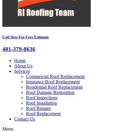
Call Now For Free Estimate
401-379-8636
Home
About Us
Services
Commercial Roof Replacement
Insurance Roof Replacement
Residential Roof Replacement
Roof Damage Restoration
Roof Inspections
Roof Installation
Roof Repairs
Roof Replacement
Contact Us
Menu