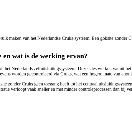
ruik maken van het Nederlandse Cruks-systeem. Een goksite zonder Cruk
e en wat is de werking ervan?
ij het Nederlands zelfuitsluitingssysteem. Deze sites werken vanuit het 
gevens worden gecontroleerd via Cruks, wat een hogere mate van anonim
site zonder Cruks geen toegang heeft tot het centraal uitsluitingssyste
stratie verloopt vaak sneller en met minder controleprocessen dan bij 