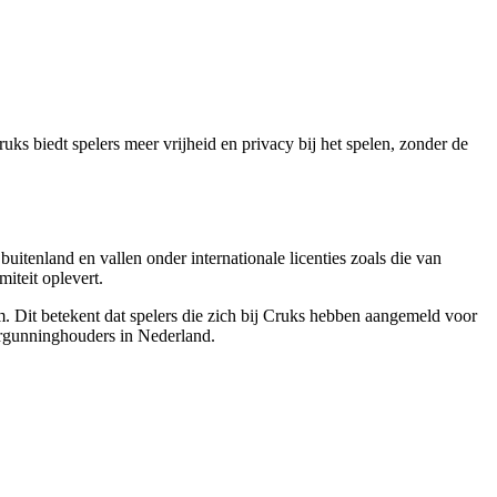
s biedt spelers meer vrijheid en privacy bij het spelen, zonder de
buitenland en vallen onder internationale licenties zoals die van
iteit oplevert.
em. Dit betekent dat spelers die zich bij Cruks hebben aangemeld voor
vergunninghouders in Nederland.