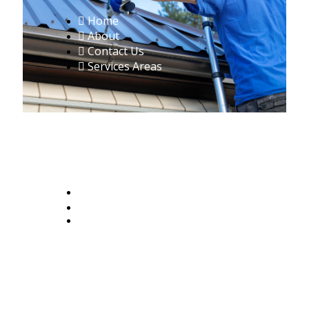
Home
About
Contact Us
Services Areas
Contact Us
401-379-8636
Riroofingteam@gmail.com
2465 W Shore Rd #6, Warwick, RI
02889