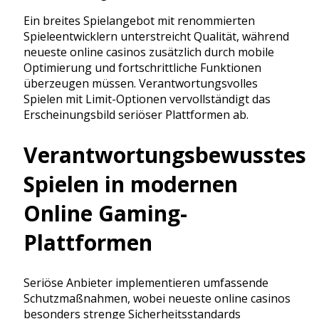
Ein breites Spielangebot mit renommierten
Spieleentwicklern unterstreicht Qualität, während
neueste online casinos zusätzlich durch mobile
Optimierung und fortschrittliche Funktionen
überzeugen müssen. Verantwortungsvolles
Spielen mit Limit-Optionen vervollständigt das
Erscheinungsbild seriöser Plattformen ab.
Verantwortungsbewusstes
Spielen in modernen
Online Gaming-
Plattformen
Seriöse Anbieter implementieren umfassende
Schutzmaßnahmen, wobei neueste online casinos
besonders strenge Sicherheitsstandards