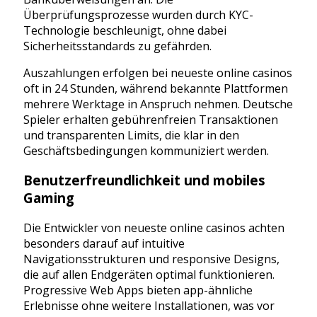
Überprüfungsprozesse wurden durch KYC-
Technologie beschleunigt, ohne dabei
Sicherheitsstandards zu gefährden.
Auszahlungen erfolgen bei neueste online casinos
oft in 24 Stunden, während bekannte Plattformen
mehrere Werktage in Anspruch nehmen. Deutsche
Spieler erhalten gebührenfreien Transaktionen
und transparenten Limits, die klar in den
Geschäftsbedingungen kommuniziert werden.
Benutzerfreundlichkeit und mobiles
Gaming
Die Entwickler von neueste online casinos achten
besonders darauf auf intuitive
Navigationsstrukturen und responsive Designs,
die auf allen Endgeräten optimal funktionieren.
Progressive Web Apps bieten app-ähnliche
Erlebnisse ohne weitere Installationen, was vor