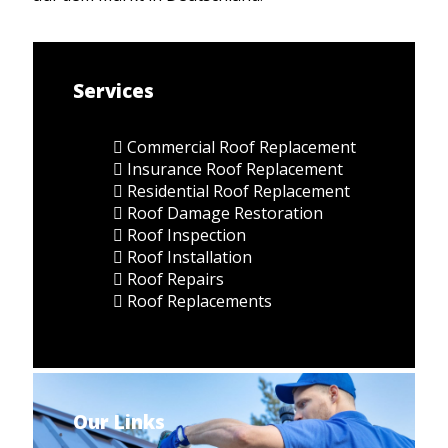
Services
Commercial Roof Replacement
Insurance Roof Replacement
Residential Roof Replacement
Roof Damage Restoration
Roof Inspection
Roof Installation
Roof Repairs
Roof Replacements
Our Links