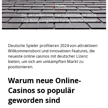
Home
Die aktuellen Internet Spielotheken 2024:
Top Bonusangebote für deutsche Spieler
Deutsche Spieler profitieren 2024 von attraktiven
Willkommensboni und innovativen Features, die
neueste online casinos mit deutscher Lizenz
bieten, um sich am umkämpften Markt zu
positionieren.
Warum neue Online-
Casinos so populär
geworden sind