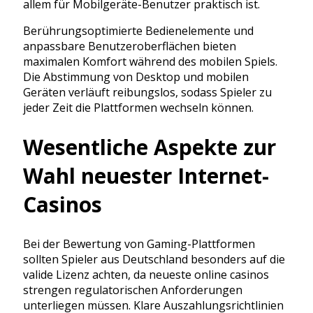
allem für Mobilgeräte-Benutzer praktisch ist.
Berührungsoptimierte Bedienelemente und
anpassbare Benutzeroberflächen bieten
maximalen Komfort während des mobilen Spiels.
Die Abstimmung von Desktop und mobilen
Geräten verläuft reibungslos, sodass Spieler zu
jeder Zeit die Plattformen wechseln können.
Wesentliche Aspekte zur
Wahl neuester Internet-
Casinos
Bei der Bewertung von Gaming-Plattformen
sollten Spieler aus Deutschland besonders auf die
valide Lizenz achten, da neueste online casinos
strengen regulatorischen Anforderungen
unterliegen müssen. Klare Auszahlungsrichtlinien