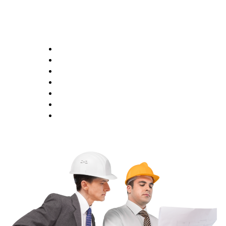
Opening Hours
Monday 9:00AM - 6:00PM
Tuesday 9:00AM - 6:00PM
Wednesday 9:00AM - 6:00PM
Thursday 9:00AM - 6:00PM
Friday 9:00AM - 6:00PM
Saturday 1:00AM - 5:00PM
Saturday CLOSED