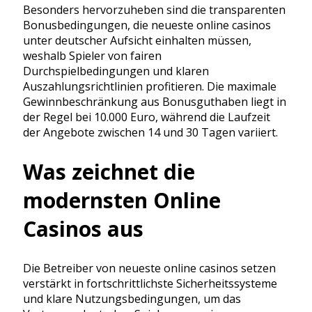
Besonders hervorzuheben sind die transparenten
Bonusbedingungen, die neueste online casinos
unter deutscher Aufsicht einhalten müssen,
weshalb Spieler von fairen
Durchspielbedingungen und klaren
Auszahlungsrichtlinien profitieren. Die maximale
Gewinnbeschränkung aus Bonusguthaben liegt in
der Regel bei 10.000 Euro, während die Laufzeit
der Angebote zwischen 14 und 30 Tagen variiert.
Was zeichnet die
modernsten Online
Casinos aus
Die Betreiber von neueste online casinos setzen
verstärkt in fortschrittlichste Sicherheitssysteme
und klare Nutzungsbedingungen, um das