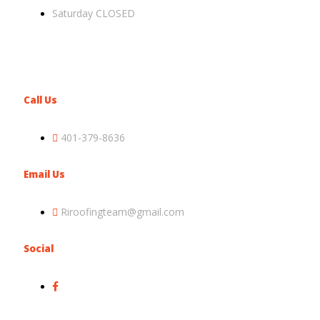
Saturday CLOSED
Call Us
401-379-8636
Email Us
Riroofingteam@gmail.com
Social