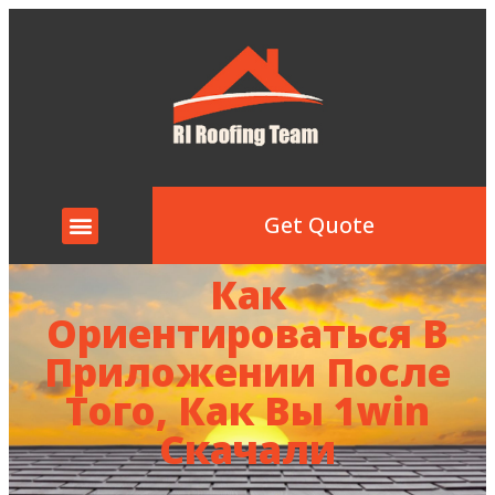
Get Quote
Как
Ориентироваться В
Приложении После
Того, Как Вы 1win
Скачали