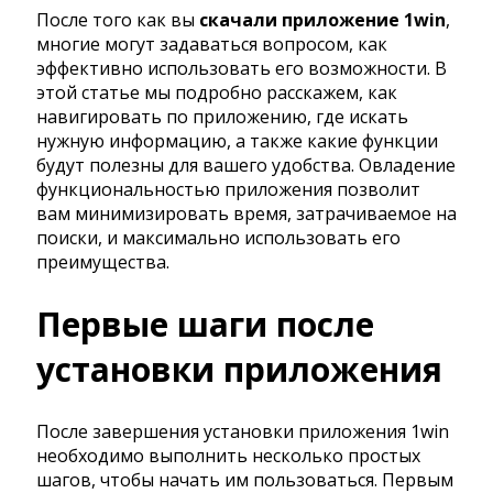
После того как вы
скачали приложение 1win
,
многие могут задаваться вопросом, как
эффективно использовать его возможности. В
этой статье мы подробно расскажем, как
навигировать по приложению, где искать
нужную информацию, а также какие функции
будут полезны для вашего удобства. Овладение
функциональностью приложения позволит
вам минимизировать время, затрачиваемое на
поиски, и максимально использовать его
преимущества.
Первые шаги после
установки приложения
После завершения установки приложения 1win
необходимо выполнить несколько простых
шагов, чтобы начать им пользоваться. Первым