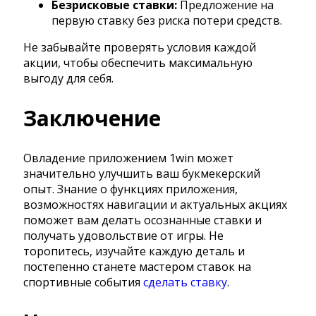
Безрисковые ставки:
Предложение на
первую ставку без риска потери средств.
Не забывайте проверять условия каждой
акции, чтобы обеспечить максимальную
выгоду для себя.
Заключение
Овладение приложением 1win может
значительно улучшить ваш букмекерский
опыт. Знание о функциях приложения,
возможностях навигации и актуальных акциях
поможет вам делать осознанные ставки и
получать удовольствие от игры. Не
торопитесь, изучайте каждую деталь и
постепенно станете мастером ставок на
спортивные события
сделать ставку
.