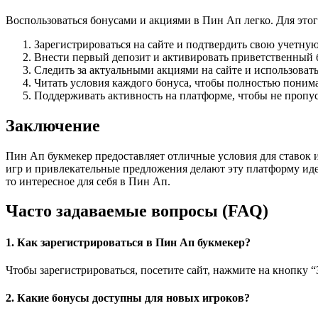
Воспользоваться бонусами и акциями в Пин Ап легко. Для это
Зарегистрироваться на сайте и подтвердить свою учетную
Внести первый депозит и активировать приветственный 
Следить за актуальными акциями на сайте и использоват
Читать условия каждого бонуса, чтобы полностью понимат
Поддерживать активность на платформе, чтобы не пропу
Заключение
Пин Ап букмекер предоставляет отличные условия для ставок 
игр и привлекательные предложения делают эту платформу иде
то интересное для себя в Пин Ап.
Часто задаваемые вопросы (FAQ)
1. Как зарегистрироваться в Пин Ап букмекер?
Чтобы зарегистрироваться, посетите сайт, нажмите на кнопку 
2. Какие бонусы доступны для новых игроков?