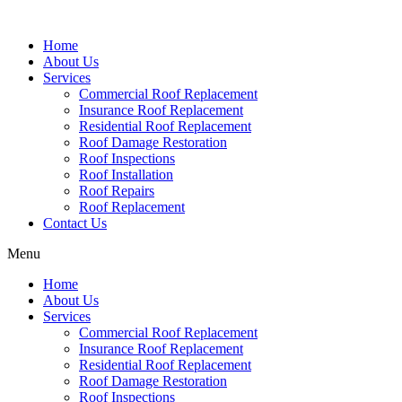
Home
About Us
Services
Commercial Roof Replacement
Insurance Roof Replacement
Residential Roof Replacement
Roof Damage Restoration
Roof Inspections
Roof Installation
Roof Repairs
Roof Replacement
Contact Us
Menu
Home
About Us
Services
Commercial Roof Replacement
Insurance Roof Replacement
Residential Roof Replacement
Roof Damage Restoration
Roof Inspections