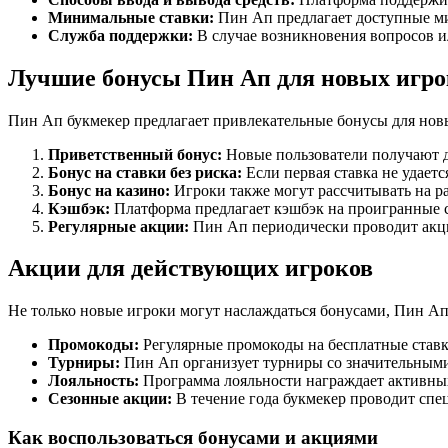
Минимальные ставки:
Пин Ап предлагает доступные мин
Служба поддержки:
В случае возникновения вопросов ил
Лучшие бонусы Пин Ап для новых игро
Пин Ап букмекер предлагает привлекательные бонусы для новы
Приветственный бонус:
Новые пользователи получают до
Бонус на ставки без риска:
Если первая ставка не удаетс
Бонус на казино:
Игроки также могут рассчитывать на р
Кэшбэк:
Платформа предлагает кэшбэк на проигранные ст
Регулярные акции:
Пин Ап периодически проводит акци
Акции для действующих игроков
Не только новые игроки могут наслаждаться бонусами, Пин Ап 
Промокоды:
Регулярные промокоды на бесплатные ставк
Турниры:
Пин Ап организует турниры со значительными 
Лояльность:
Программа лояльности награждает активных
Сезонные акции:
В течение года букмекер проводит сп
Как воспользоваться бонусами и акциями