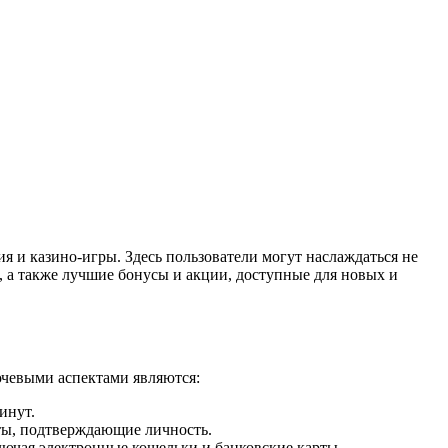
я и казино-игры. Здесь пользователи могут наслаждаться не
 а также лучшие бонусы и акции, доступные для новых и
ючевыми аспектами являются:
инут.
ты, подтверждающие личность.
ючая электронные кошельки и банковские карты.