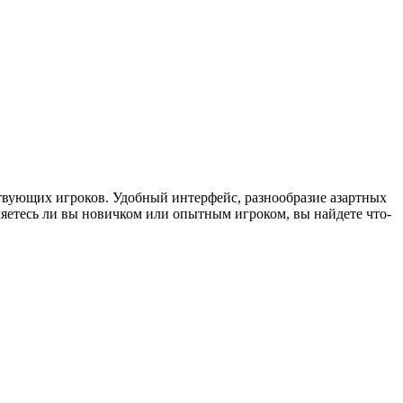
ствующих игроков. Удобный интерфейс, разнообразие азартных
яетесь ли вы новичком или опытным игроком, вы найдете что-