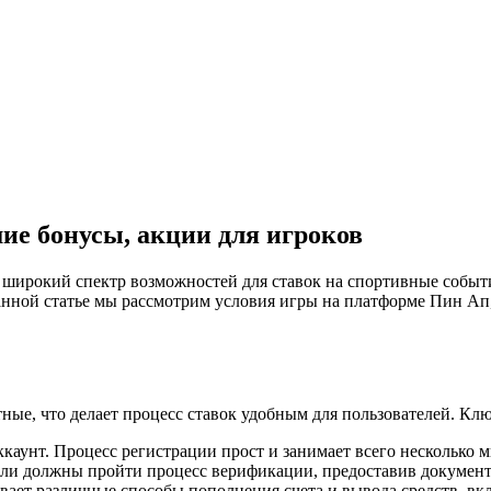
ие бонусы, акции для игроков
 широкий спектр возможностей для ставок на спортивные событи
анной статье мы рассмотрим условия игры на платформе Пин Ап,
ные, что делает процесс ставок удобным для пользователей. Кл
ккаунт. Процесс регистрации прост и занимает всего несколько м
ели должны пройти процесс верификации, предоставив докумен
ет различные способы пополнения счета и вывода средств, вкл