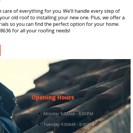
 care of everything for you. We’ll handle every step of
our old roof to installing your new one. Plus, we offer a
rials so you can find the perfect option for your home.
8636 for all your roofing needs!
Opening Hours
Monday 9:00AM - 6:00PM
Tuesday 9:00AM - 6:00PM