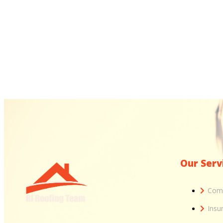
Our Serv
Comm
Insu