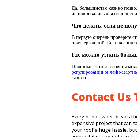
Да, большинство казино позвол
использовались для пополнени
Что делать, если не пол
В первую очередь проверьте с
подтверждений. Если возникли
Где можно узнать больше
Полезные статьи и советы мож
регулировании онлайн-азартн
казино.
Contact Us 
Every homeowner dreads the d
expensive project that can t
your roof a huge hassle, but 
yourself if you’re not careful