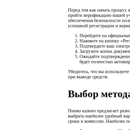
Перед тем как начать процесс 
пройти верификацию вашей уче
обеспечения безопасности пол
успешной регистрации и вери
Перейдите на официальн
Нажмите на кнопку «Реги
Подтвердите ваш электро
Загрузите копии докумен
Ожидайте подтверждения 
будет полностью активир
Убедитесь, что вы используете
при выводе средств.
Выбор метода
Пинко казино предлагает разн
выбрать наиболее удобный вар
сроки и комиссии. Наиболее п