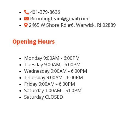
401-379-8636
Riroofingteam@gmail.com
2465 W Shore Rd #6, Warwick, RI 02889
Opening Hours
Monday 9:00AM - 6:00PM
Tuesday 9:00AM - 6:00PM
Wednesday 9:00AM - 6:00PM
Thursday 9:00AM - 6:00PM
Friday 9:00AM - 6:00PM
Saturday 1:00AM - 5:00PM
Saturday CLOSED