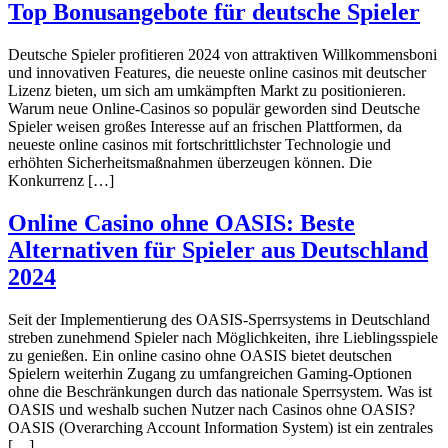
Top Bonusangebote für deutsche Spieler
Deutsche Spieler profitieren 2024 von attraktiven Willkommensboni
und innovativen Features, die neueste online casinos mit deutscher
Lizenz bieten, um sich am umkämpften Markt zu positionieren.
Warum neue Online-Casinos so populär geworden sind Deutsche
Spieler weisen großes Interesse auf an frischen Plattformen, da
neueste online casinos mit fortschrittlichster Technologie und
erhöhten Sicherheitsmaßnahmen überzeugen können. Die
Konkurrenz […]
Online Casino ohne OASIS: Beste
Alternativen für Spieler aus Deutschland
2024
Seit der Implementierung des OASIS-Sperrsystems in Deutschland
streben zunehmend Spieler nach Möglichkeiten, ihre Lieblingsspiele
zu genießen. Ein online casino ohne OASIS bietet deutschen
Spielern weiterhin Zugang zu umfangreichen Gaming-Optionen
ohne die Beschränkungen durch das nationale Sperrsystem. Was ist
OASIS und weshalb suchen Nutzer nach Casinos ohne OASIS?
OASIS (Overarching Account Information System) ist ein zentrales
[…]